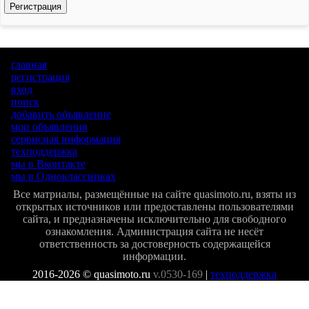
Регистрация
главная
регистрация
вход
поиск
добавить объявление
мои объявления
сервисная информация
техподдержка
мы в Вконтакте
мы в Одноклассниках
Все матриалы, размещённые на сайте quasimoto.ru, взяты из
открытых источников или предоставлены пользователями
сайта, и предназначены исключительно для свободного
ознакомления. Администрация сайта не несёт
ответственность за достоверность содержащейся
информации.
2016-2026 © quasimoto.ru
v.0530-169
|
техподдержка