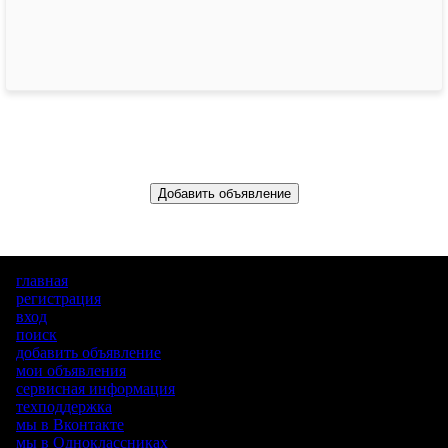
Добавить объявление
главная
регистрация
вход
поиск
добавить объявление
мои объявления
сервисная информация
техподдержка
мы в Вконтакте
мы в Одноклассниках