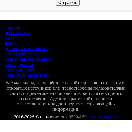
Отправить
главная
регистрация
вход
поиск
добавить объявление
мои объявления
сервисная информация
техподдержка
мы в Вконтакте
мы в Одноклассниках
Все матриалы, размещённые на сайте quasimoto.ru, взяты из
открытых источников или предоставлены пользователями
сайта, и предназначены исключительно для свободного
ознакомления. Администрация сайта не несёт
ответственность за достоверность содержащейся
информации.
2016-2026 © quasimoto.ru
v.0530-169
|
техподдержка