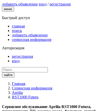
добавить объявление
вход
/
регистрация
меню
Быстрый доступ
главная
поиск
добавить объявление
сервисная информация
Авторизация
регистрация
вход
найти
Главная
Сервисная информация
Aprilia
RST1000 Futura
Сервисное обслуживание Aprilia RST1000 Futura,