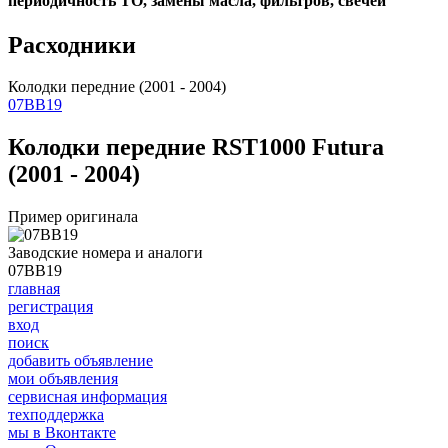
периодичность ТО, замены масла, фильтров, свечей
Расходники
Колодки передние (2001 - 2004)
07BB19
Колодки передние RST1000 Futura
(2001 - 2004)
Пример оригинала
Заводские номера и аналоги
07BB19
главная
регистрация
вход
поиск
добавить объявление
мои объявления
сервисная информация
техподдержка
мы в Вконтакте