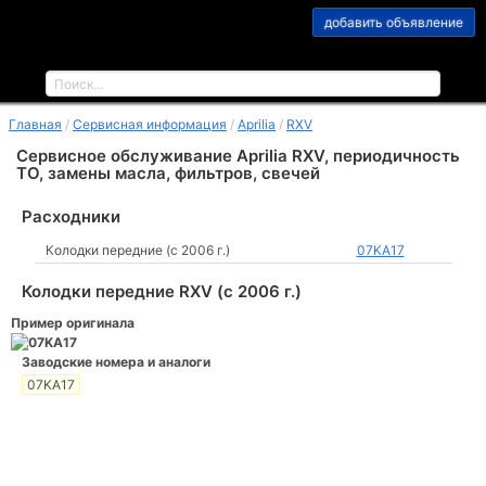
добавить объявление
Главная
Сервисная информация
Aprilia
RXV
Сервисное обслуживание Aprilia RXV, периодичность
ТО, замены масла, фильтров, свечей
Расходники
Колодки передние (c 2006 г.)
07KA17
Колодки передние RXV (c 2006 г.)
Пример оригинала
Заводские номера и аналоги
07KA17