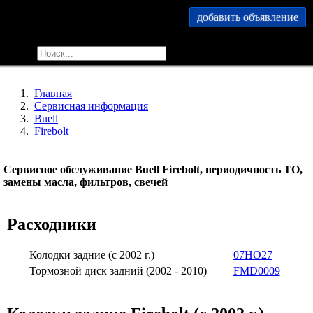
добавить объявление
меню
найти
Главная
Сервисная информация
Buell
Firebolt
Сервисное обслуживание Buell Firebolt, периодичность ТО,
замены масла, фильтров, свечей
Расходники
Колодки задние (c 2002 г.)
07HO27
Тормозной диск задний (2002 - 2010)
FMD0009