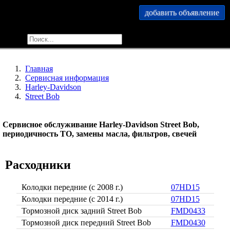
добавить объявление
меню
найти
Главная
Сервисная информация
Harley-Davidson
Street Bob
Сервисное обслуживание Harley-Davidson Street Bob,
периодичность ТО, замены масла, фильтров, свечей
Расходники
Колодки передние (c 2008 г.)
07HD15
Колодки передние (c 2014 г.)
07HD15
Тормозной диск задний Street Bob
FMD0433
Тормозной диск передний Street Bob
FMD0430