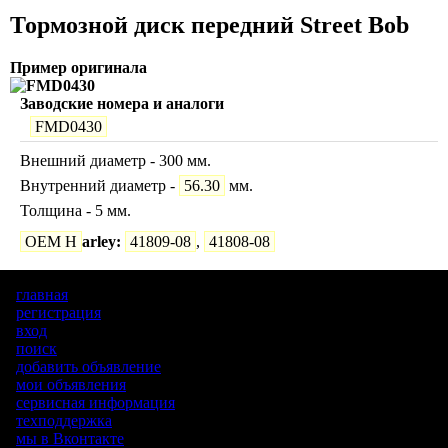
Тормозной диск передний Street Bob
Пример оригинала
Заводские номера и аналоги
FMD0430
Внешний диаметр - 300 мм.
Внутренний диаметр -
56.30
мм.
Толщина - 5 мм.
OEM H
arley:
41809-08
,
41808-08
главная
регистрация
вход
поиск
добавить объявление
мои объявления
сервисная информация
техподдержка
мы в Вконтакте