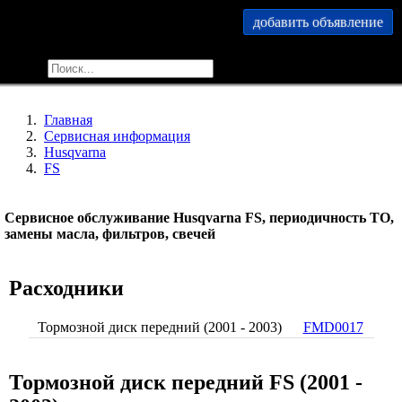
добавить объявление
меню
найти
Главная
Сервисная информация
Husqvarna
FS
Сервисное обслуживание Husqvarna FS, периодичность ТО,
замены масла, фильтров, свечей
Расходники
Тормозной диск передний (2001 - 2003)
FMD0017
Тормозной диск передний FS (2001 -